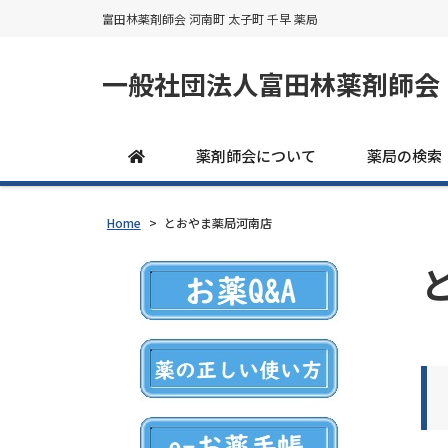
富田林薬剤師会 河南町 太子町 千早 薬局
一般社団法人富田林薬剤師会
薬剤師会について
薬局の検索
Home
>
とおやま薬局河南店