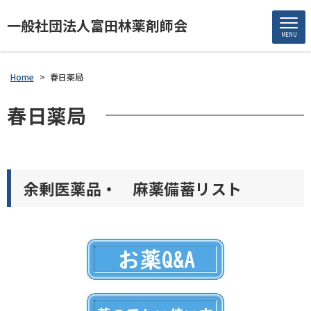
一般社団法人富田林薬剤師会
MENU
Home
>
春日薬局
春日薬局
余剰医薬品・ 麻薬備蓄リスト