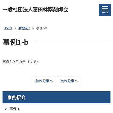
一般社団法人富田林薬剤師会
MENU
Home
>
事例紹介
>
事例1-b
事例1-b
事例1の子カテゴリです
前の記事へ
次の記事へ
事例紹介
事例１